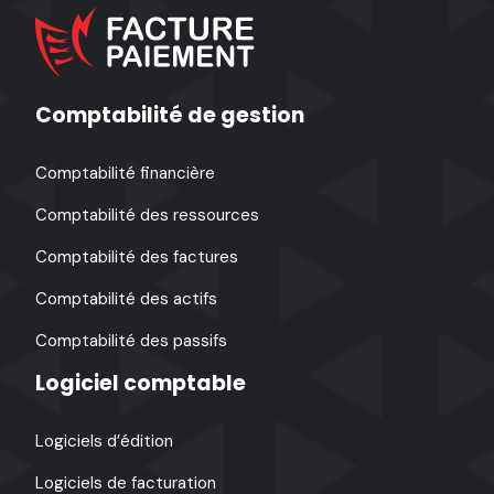
Comptabilité de gestion
Comptabilité financière
Comptabilité des ressources
Comptabilité des factures
Comptabilité des actifs
Comptabilité des passifs
Logiciel comptable
Logiciels d’édition
Logiciels de facturation