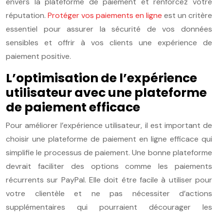
envers la plateforme de paiement et renforcez votre
réputation.
Protéger vos paiements en ligne
est un critère
essentiel pour assurer la sécurité de vos données
sensibles et offrir à vos clients une expérience de
paiement positive.
L’optimisation de l’expérience
utilisateur avec une plateforme
de paiement efficace
Pour améliorer l’expérience utilisateur, il est important de
choisir une plateforme de paiement en ligne efficace qui
simplifie le processus de paiement. Une bonne plateforme
devrait faciliter des options comme les paiements
récurrents sur PayPal. Elle doit être facile à utiliser pour
votre clientèle et ne pas nécessiter d’actions
supplémentaires qui pourraient décourager les