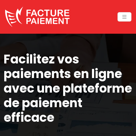
Facilitez vos
paiements en ligne
avec une plateforme
de paiement
efficace