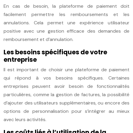
En cas de besoin, la plateforme de paiement doit
facilement permettre les remboursements et les
annulations. Cela permet une expérience utilisateur
positive avec une gestion efficace des demandes de
remboursement et d’annulation.
Les besoins spécifiques de votre
entreprise
Il est important de choisir une plateforme de paiement
qui répond à vos besoins spécifiques. Certaines
entreprises peuvent avoir besoin de fonctionnalités
particulières, comme la gestion de factures, la possibilité
d’ajouter des utilisateurs supplémentaires, ou encore des
options de personnalisation pour s’intégrer au mieux
avec leurs activités.
Les coûts liés à l’utilisation de la