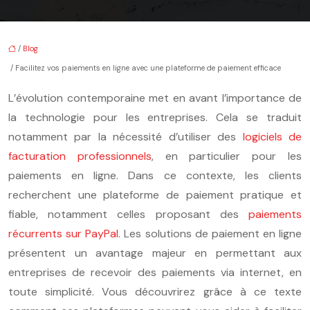
/
Blog
/ Facilitez vos paiements en ligne avec une plateforme de paiement efficace
L’évolution contemporaine met en avant l’importance de
la technologie pour les entreprises. Cela se traduit
notamment par la nécessité d’utiliser des
logiciels de
facturation professionnels
, en particulier pour les
paiements en ligne. Dans ce contexte, les clients
recherchent une plateforme de paiement pratique et
fiable, notamment celles proposant des
paiements
récurrents sur PayPal
. Les solutions de paiement en ligne
présentent un avantage majeur en permettant aux
entreprises de recevoir des paiements via internet, en
toute simplicité. Vous découvrirez grâce à ce texte