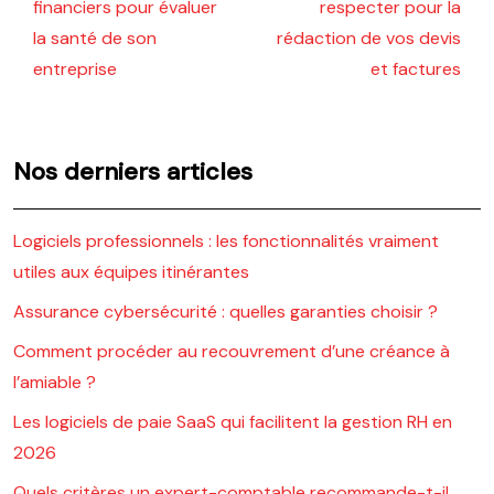
financiers pour évaluer
respecter pour la
la santé de son
rédaction de vos devis
entreprise
et factures
Nos derniers articles
Logiciels professionnels : les fonctionnalités vraiment
utiles aux équipes itinérantes
Assurance cybersécurité : quelles garanties choisir ?
Comment procéder au recouvrement d’une créance à
l’amiable ?
Les logiciels de paie SaaS qui facilitent la gestion RH en
2026
Quels critères un expert-comptable recommande-t-il